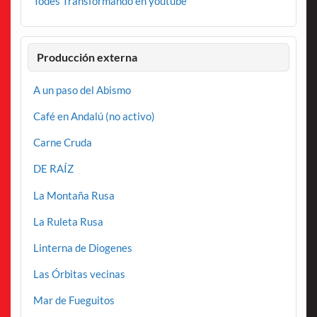
Todes Transformando en youtube
Producción externa
A un paso del Abismo
Café en Andalú (no activo)
Carne Cruda
DE RAÍZ
La Montaña Rusa
La Ruleta Rusa
Linterna de Diogenes
Las Órbitas vecinas
Mar de Fueguitos