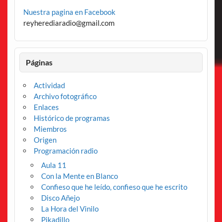
Nuestra pagina en Facebook
reyherediaradio@gmail.com
Páginas
Actividad
Archivo fotográfico
Enlaces
Histórico de programas
Miembros
Origen
Programación radio
Aula 11
Con la Mente en Blanco
Confieso que he leído, confieso que he escrito
Disco Añejo
La Hora del Vinilo
Pikadillo