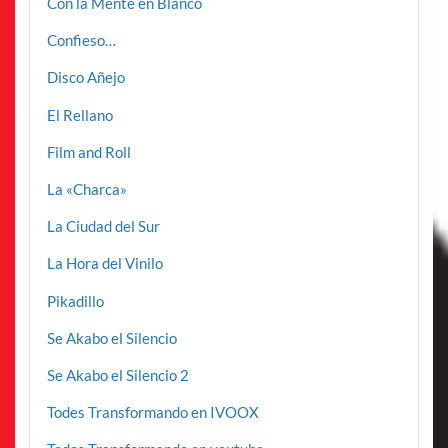
Con la Mente en Blanco
Confieso…
Disco Añejo
El Rellano
Film and Roll
La «Charca»
La Ciudad del Sur
La Hora del Vinilo
Pikadillo
Se Akabo el Silencio
Se Akabo el Silencio 2
Todes Transformando en IVOOX