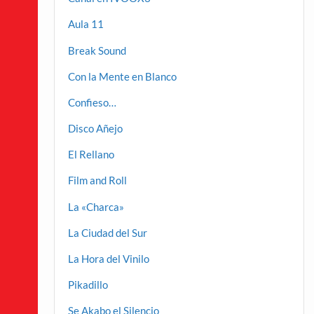
Aula 11
Break Sound
Con la Mente en Blanco
Confieso…
Disco Añejo
El Rellano
Film and Roll
La «Charca»
La Ciudad del Sur
La Hora del Vinilo
Pikadillo
Se Akabo el Silencio