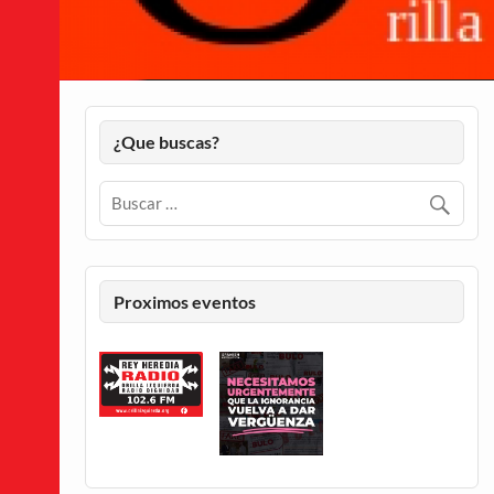
¿Que buscas?
Proximos eventos