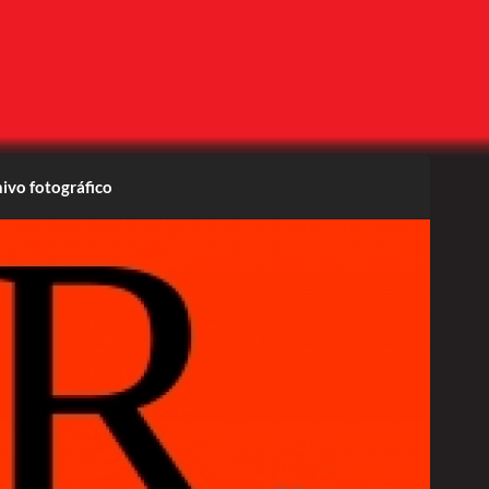
ivo fotográfico