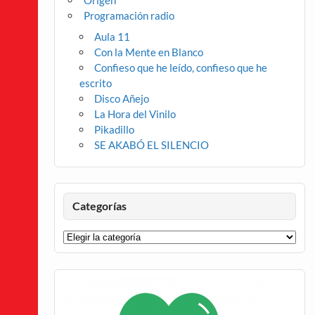
Origen
Programación radio
Aula 11
Con la Mente en Blanco
Confieso que he leído, confieso que he
escrito
Disco Añejo
La Hora del Vinilo
Pikadillo
SE AKABÓ EL SILENCIO
Categorías
Categorías