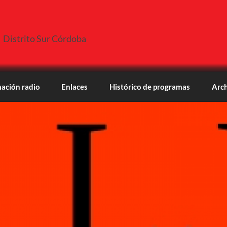
Distrito Sur Córdoba
ación radio
Enlaces
Histórico de programas
Arch