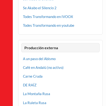
Se Akabo el Silencio 2
Todes Transformando en IVOOX
Todes Transformando en youtube
Producción externa
A un paso del Abismo
Café en Andalú (no activo)
Carne Cruda
DE RAÍZ
La Montaña Rusa
La Ruleta Rusa