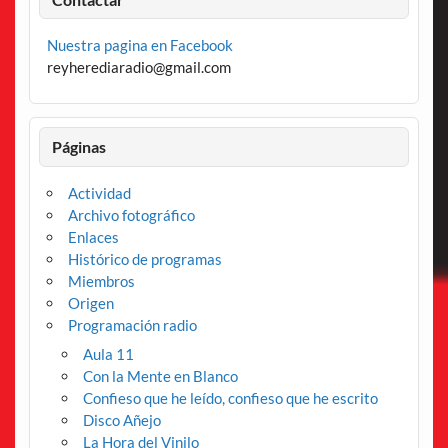
Nuestra pagina en Facebook
reyherediaradio@gmail.com
Páginas
Actividad
Archivo fotográfico
Enlaces
Histórico de programas
Miembros
Origen
Programación radio
Aula 11
Con la Mente en Blanco
Confieso que he leído, confieso que he escrito
Disco Añejo
La Hora del Vinilo