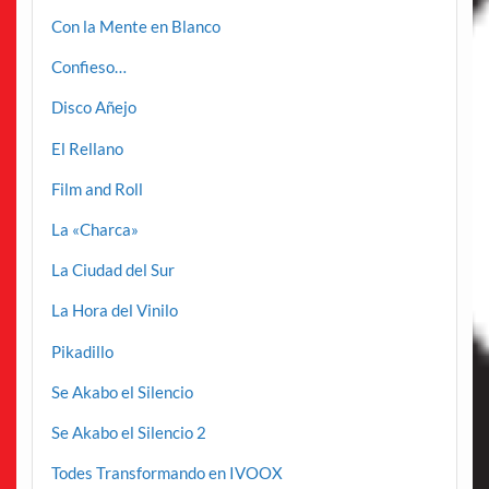
Con la Mente en Blanco
Confieso…
Disco Añejo
El Rellano
Film and Roll
La «Charca»
La Ciudad del Sur
La Hora del Vinilo
Pikadillo
Se Akabo el Silencio
Se Akabo el Silencio 2
Todes Transformando en IVOOX