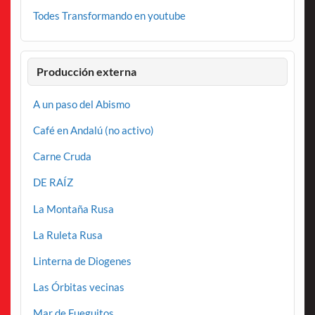
Todes Transformando en youtube
Producción externa
A un paso del Abismo
Café en Andalú (no activo)
Carne Cruda
DE RAÍZ
La Montaña Rusa
La Ruleta Rusa
Linterna de Diogenes
Las Órbitas vecinas
Mar de Fueguitos