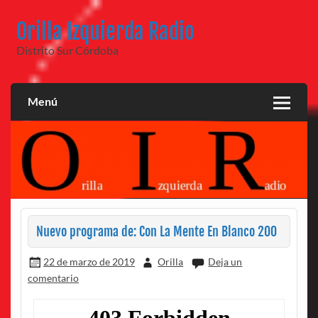
Saltar
al
Orilla Izquierda Radio
contenido
Distrito Sur Córdoba
Menú
Nuevo programa de: Con La Mente En Blanco 200
22 de marzo de 2019
Orilla
Deja un
comentario