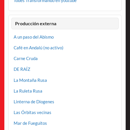
Todes Transformando en youtube
Producción externa
A un paso del Abismo
Café en Andalú (no activo)
Carne Cruda
DE RAÍZ
La Montaña Rusa
La Ruleta Rusa
Linterna de Diogenes
Las Órbitas vecinas
Mar de Fueguitos