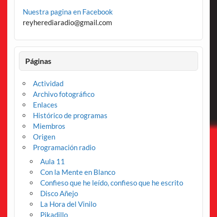
Nuestra pagina en Facebook
reyherediaradio@gmail.com
Páginas
Actividad
Archivo fotográfico
Enlaces
Histórico de programas
Miembros
Origen
Programación radio
Aula 11
Con la Mente en Blanco
Confieso que he leído, confieso que he escrito
Disco Añejo
La Hora del Vinilo
Pikadillo