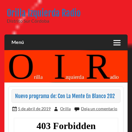
Saltar
al
Orilla Izquierda Radio
contenido
Distrito Sur Córdoba
Menú
Nuevo programa de: Con La Mente En Blanco 202
5 de abril de 2019
Orilla
Deja un comentario