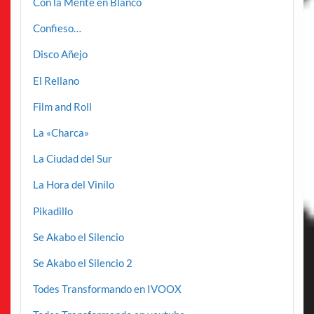
Con la Mente en Blanco
Confieso…
Disco Añejo
El Rellano
Film and Roll
La «Charca»
La Ciudad del Sur
La Hora del Vinilo
Pikadillo
Se Akabo el Silencio
Se Akabo el Silencio 2
Todes Transformando en IVOOX