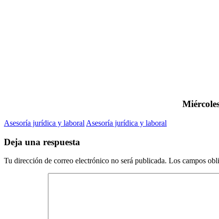
Miércoles
Asesoría jurídica y laboral
Asesoría jurídica y laboral
Deja una respuesta
Tu dirección de correo electrónico no será publicada.
Los campos obli