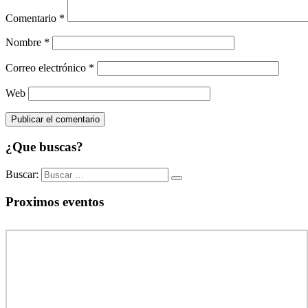
Comentario
*
Nombre
*
Correo electrónico
*
Web
¿Que buscas?
Buscar:
Proximos eventos