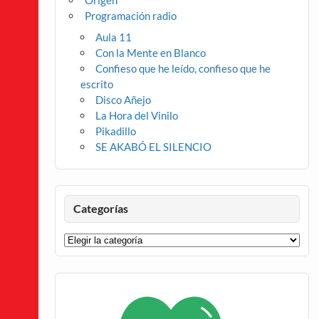
Origen
Programación radio
Aula 11
Con la Mente en Blanco
Confieso que he leído, confieso que he
escrito
Disco Añejo
La Hora del Vinilo
Pikadillo
SE AKABÓ EL SILENCIO
Categorías
Categorías