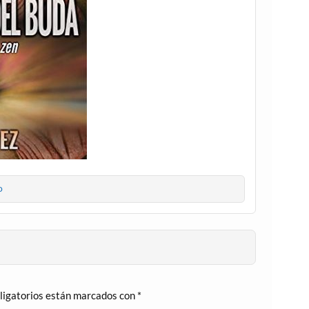
o
ligatorios están marcados con
*