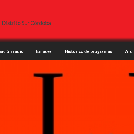
Distrito Sur Córdoba
ación radio
Enlaces
Histórico de programas
Arch