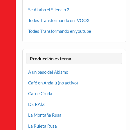
Se Akabo el Silencio 2
Todes Transformando en IVOOX
Todes Transformando en youtube
Producción externa
A un paso del Abismo
Café en Andalú (no activo)
Carne Cruda
DE RAÍZ
La Montaña Rusa
La Ruleta Rusa