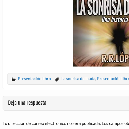
Presentación libro
La sonrisa del buda
,
Presentación libr
Deja una respuesta
Tu dirección de correo electrónico no será publicada.
Los campos ob