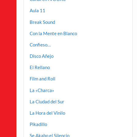
Aula 11
Break Sound
Con la Mente en Blanco
Confieso…
Disco Añejo
El Rellano
Film and Roll
La «Charca»
La Ciudad del Sur
La Hora del Vinilo
Pikadillo
Se Akabo el Silencio