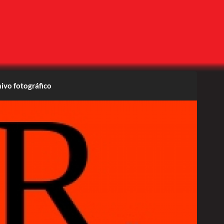
ivo fotográfico