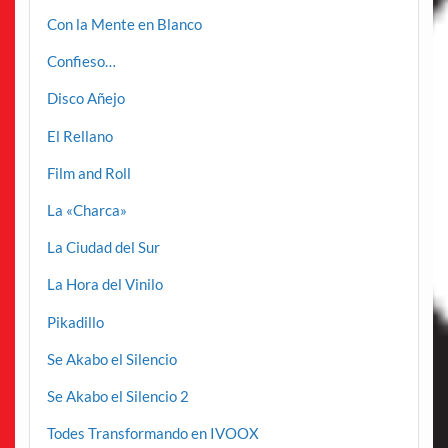
Con la Mente en Blanco
Confieso…
Disco Añejo
El Rellano
Film and Roll
La «Charca»
La Ciudad del Sur
La Hora del Vinilo
Pikadillo
Se Akabo el Silencio
Se Akabo el Silencio 2
Todes Transformando en IVOOX