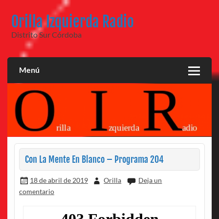
Saltar
al
Orilla Izquierda Radio
contenido
Distrito Sur Córdoba
Menú
Con La Mente En Blanco – Programa 204
18 de abril de 2019
Orilla
Deja un
comentario