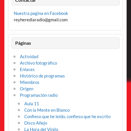
Nuestra pagina en Facebook
reyherediaradio@gmail.com
Páginas
Actividad
Archivo fotográfico
Enlaces
Histórico de programas
Miembros
Origen
Programación radio
Aula 11
Con la Mente en Blanco
Confieso que he leído, confieso que he escrito
Disco Añejo
La Hora del Vinilo