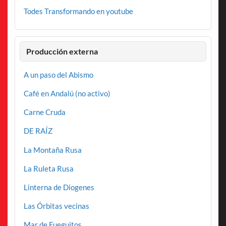
Todes Transformando en youtube
Producción externa
A un paso del Abismo
Café en Andalú (no activo)
Carne Cruda
DE RAÍZ
La Montaña Rusa
La Ruleta Rusa
Linterna de Diogenes
Las Órbitas vecinas
Mar de Fueguitos