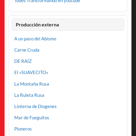
Todes Transformando en youtube
Producción externa
A un paso del Abismo
Carne Cruda
DE RAÍZ
El «SUAVECITO»
La Montaña Rusa
La Ruleta Rusa
Linterna de Diogenes
Mar de Fueguitos
Pioneros