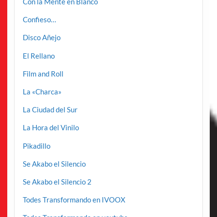
Con la Mente en Blanco
Confieso…
Disco Añejo
El Rellano
Film and Roll
La «Charca»
La Ciudad del Sur
La Hora del Vinilo
Pikadillo
Se Akabo el Silencio
Se Akabo el Silencio 2
Todes Transformando en IVOOX