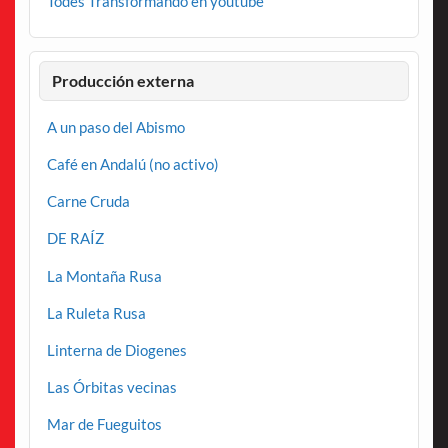
Todes Transformando en youtube
Producción externa
A un paso del Abismo
Café en Andalú (no activo)
Carne Cruda
DE RAÍZ
La Montaña Rusa
La Ruleta Rusa
Linterna de Diogenes
Las Órbitas vecinas
Mar de Fueguitos