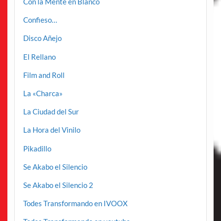
Con la Mente en Blanco
Confieso…
Disco Añejo
El Rellano
Film and Roll
La «Charca»
La Ciudad del Sur
La Hora del Vinilo
Pikadillo
Se Akabo el Silencio
Se Akabo el Silencio 2
Todes Transformando en IVOOX