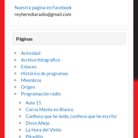
Nuestra pagina en Facebook
reyherediaradio@gmail.com
Páginas
Actividad
Archivo fotográfico
Enlaces
Histórico de programas
Miembros
Origen
Programación radio
Aula 11
Con la Mente en Blanco
Confieso que he leído, confieso que he escrito
Disco Añejo
La Hora del Vinilo
Pikadillo