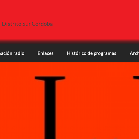
Distrito Sur Córdoba
ación radio
Enlaces
Histórico de programas
Arch