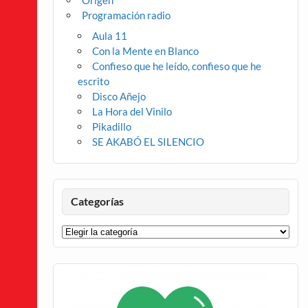
Origen
Programación radio
Aula 11
Con la Mente en Blanco
Confieso que he leído, confieso que he
escrito
Disco Añejo
La Hora del Vinilo
Pikadillo
SE AKABÓ EL SILENCIO
Categorías
Categorías