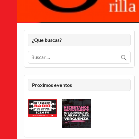
¿Que buscas?
Proximos eventos