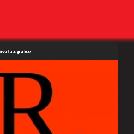
ivo fotográfico