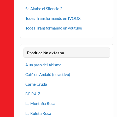
Se Akabo el Silencio 2
Todes Transformando en IVOOX
Todes Transformando en youtube
Producción externa
A un paso del Abismo
Café en Andalú (no activo)
Carne Cruda
DE RAÍZ
La Montaña Rusa
La Ruleta Rusa