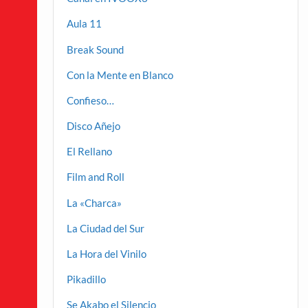
Aula 11
Break Sound
Con la Mente en Blanco
Confieso…
Disco Añejo
El Rellano
Film and Roll
La «Charca»
La Ciudad del Sur
La Hora del Vinilo
Pikadillo
Se Akabo el Silencio