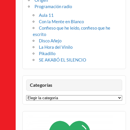
Origen
Programación radio
Aula 11
Con la Mente en Blanco
Confieso que he leído, confieso que he
escrito
Disco Añejo
La Hora del Vinilo
Pikadillo
SE AKABÓ EL SILENCIO
Categorías
Categorías