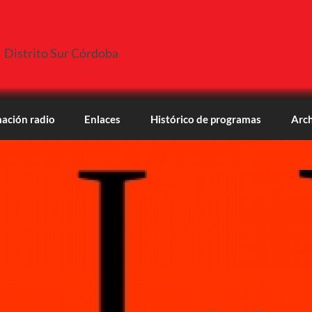
Distrito Sur Córdoba
ación radio
Enlaces
Histórico de programas
Arch