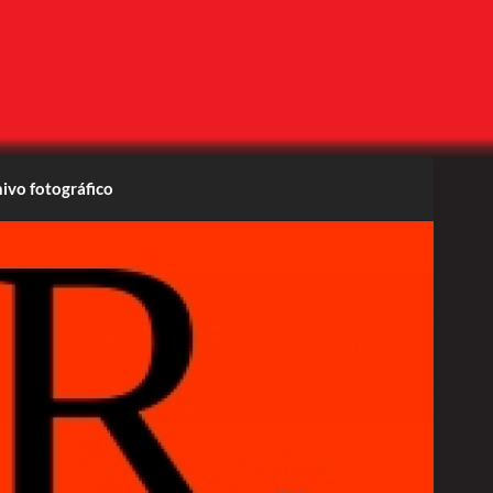
ivo fotográfico