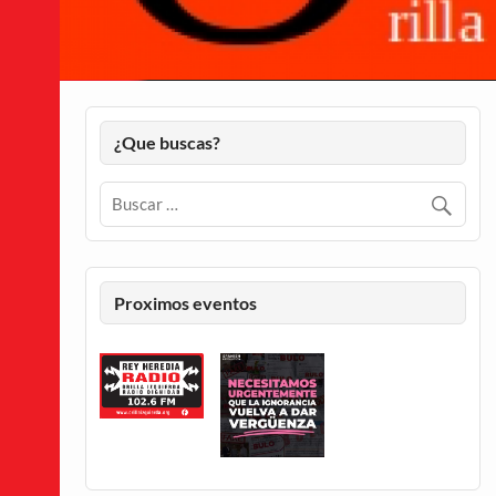
¿Que buscas?
Proximos eventos