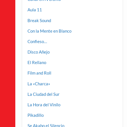
Aula 11
Break Sound
Con la Mente en Blanco
Confieso…
Disco Añejo
El Rellano
Film and Roll
La «Charca»
La Ciudad del Sur
La Hora del Vinilo
Pikadillo
Se Akabo el Silencio