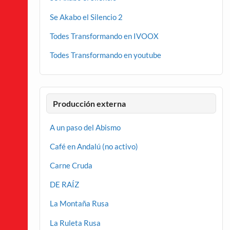
Se Akabo el Silencio 2
Todes Transformando en IVOOX
Todes Transformando en youtube
Producción externa
A un paso del Abismo
Café en Andalú (no activo)
Carne Cruda
DE RAÍZ
La Montaña Rusa
La Ruleta Rusa