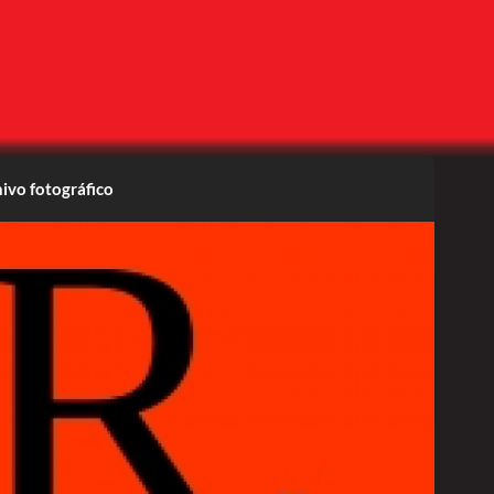
ivo fotográfico