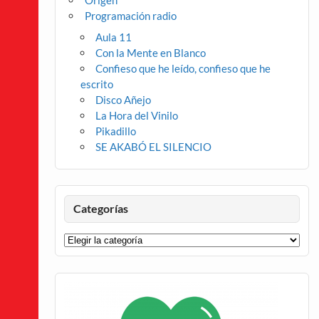
Origen
Programación radio
Aula 11
Con la Mente en Blanco
Confieso que he leído, confieso que he
escrito
Disco Añejo
La Hora del Vinilo
Pikadillo
SE AKABÓ EL SILENCIO
Categorías
Categorías