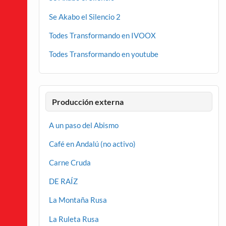
Se Akabo el Silencio 2
Todes Transformando en IVOOX
Todes Transformando en youtube
Producción externa
A un paso del Abismo
Café en Andalú (no activo)
Carne Cruda
DE RAÍZ
La Montaña Rusa
La Ruleta Rusa