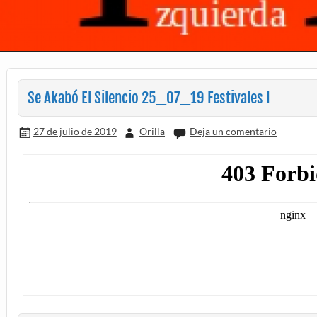
Se Akabó El Silencio 25_07_19 Festivales I
27 de julio de 2019
Orilla
Deja un comentario