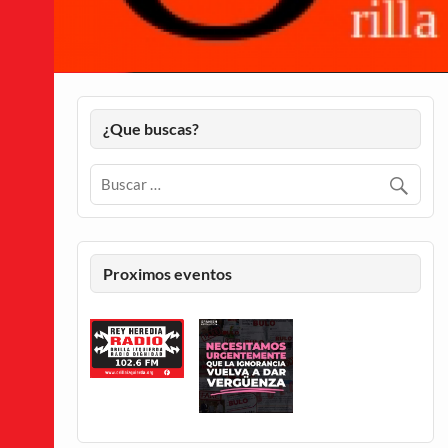
¿Que buscas?
Proximos eventos