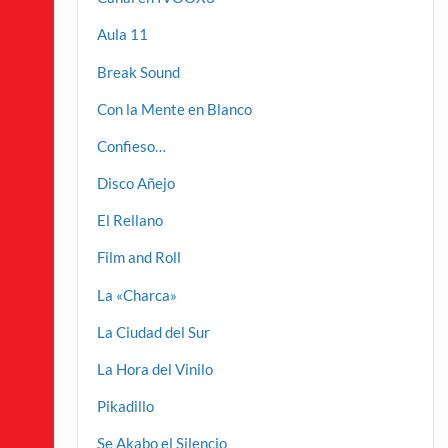
Aula 11
Break Sound
Con la Mente en Blanco
Confieso…
Disco Añejo
El Rellano
Film and Roll
La «Charca»
La Ciudad del Sur
La Hora del Vinilo
Pikadillo
Se Akabo el Silencio