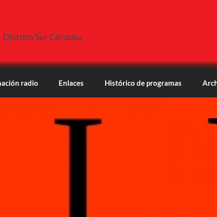
Distrito Sur Córdoba
ación radio
Enlaces
Histórico de programas
Arch