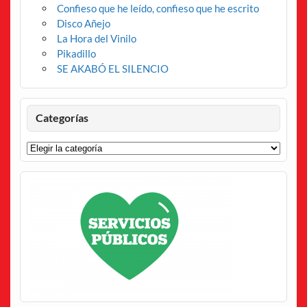
Confieso que he leído, confieso que he escrito
Disco Añejo
La Hora del Vinilo
Pikadillo
SE AKABÓ EL SILENCIO
Categorías
Categorías