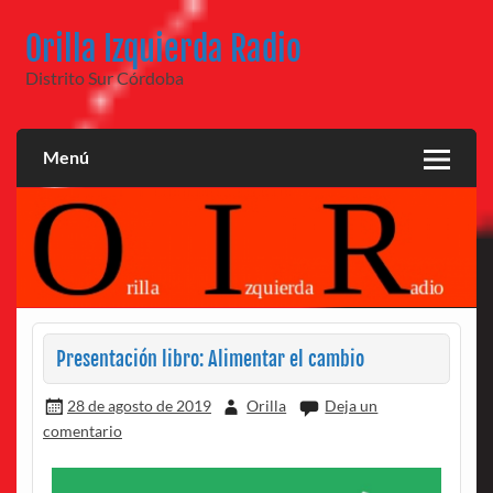
Saltar
al
Orilla Izquierda Radio
contenido
Distrito Sur Córdoba
Menú
Presentación libro: Alimentar el cambio
28 de agosto de 2019
Orilla
Deja un
comentario