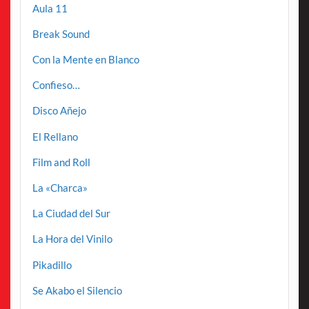
Aula 11
Break Sound
Con la Mente en Blanco
Confieso…
Disco Añejo
El Rellano
Film and Roll
La «Charca»
La Ciudad del Sur
La Hora del Vinilo
Pikadillo
Se Akabo el Silencio