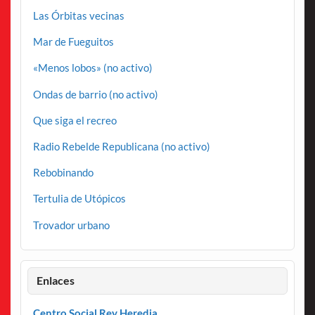
Las Órbitas vecinas
Mar de Fueguitos
«Menos lobos» (no activo)
Ondas de barrio (no activo)
Que siga el recreo
Radio Rebelde Republicana (no activo)
Rebobinando
Tertulia de Utópicos
Trovador urbano
Enlaces
Centro Social Rey Heredia