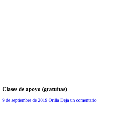
Clases de apoyo (gratuitas)
9 de septiembre de 2019
Orilla
Deja un comentario