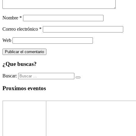
Nombre
*
Correo electrónico
*
Web
¿Que buscas?
Buscar:
Proximos eventos