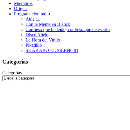
Miembros
Origen
Programación radio
Aula 11
Con la Mente en Blanco
Confieso que he leído, confieso que he escrito
Disco Añejo
La Hora del Vinilo
Pikadillo
SE AKABÓ EL SILENCIO
Categorías
Categorías