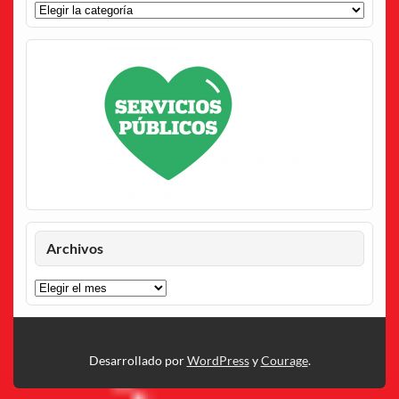
Categorías
Archivos
Archivos
Desarrollado por
WordPress
y
Courage
.