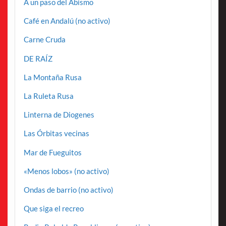
A un paso del Abismo
Café en Andalú (no activo)
Carne Cruda
DE RAÍZ
La Montaña Rusa
La Ruleta Rusa
Linterna de Diogenes
Las Órbitas vecinas
Mar de Fueguitos
«Menos lobos» (no activo)
Ondas de barrio (no activo)
Que siga el recreo