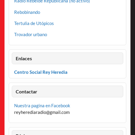
Radio Rebelde Republicana (no activo)
Rebobinando
Tertulia de Utópicos
Trovador urbano
Enlaces
Centro Social Rey Heredia
Contactar
Nuestra pagina en Facebook
reyherediaradio@gmail.com