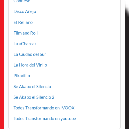
Confieso…
Disco Añejo
El Rellano
Film and Roll
La «Charca»
La Ciudad del Sur
La Hora del Vinilo
Pikadillo
Se Akabo el Silencio
Se Akabo el Silencio 2
Todes Transformando en IVOOX
Todes Transformando en youtube