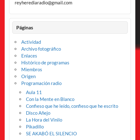
reyherediaradio@gmail.com
Páginas
Actividad
Archivo fotográfico
Enlaces
Histórico de programas
Miembros
Origen
Programación radio
Aula 11
Con la Mente en Blanco
Confieso que he leído, confieso que he escrito
Disco Añejo
La Hora del Vinilo
Pikadillo
SE AKABÓ EL SILENCIO