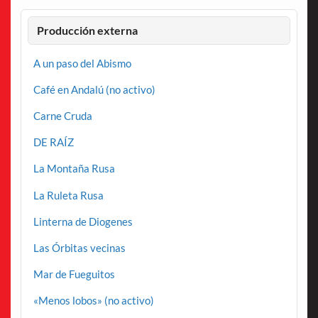
Producción externa
A un paso del Abismo
Café en Andalú (no activo)
Carne Cruda
DE RAÍZ
La Montaña Rusa
La Ruleta Rusa
Linterna de Diogenes
Las Órbitas vecinas
Mar de Fueguitos
«Menos lobos» (no activo)