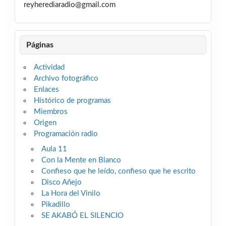
reyherediaradio@gmail.com
Páginas
Actividad
Archivo fotográfico
Enlaces
Histórico de programas
Miembros
Origen
Programación radio
Aula 11
Con la Mente en Blanco
Confieso que he leído, confieso que he escrito
Disco Añejo
La Hora del Vinilo
Pikadillo
SE AKABÓ EL SILENCIO