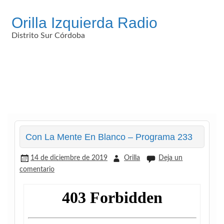
Saltar
al
Orilla Izquierda Radio
contenido
Distrito Sur Córdoba
Con La Mente En Blanco – Programa 233
14 de diciembre de 2019
Orilla
Deja un
comentario