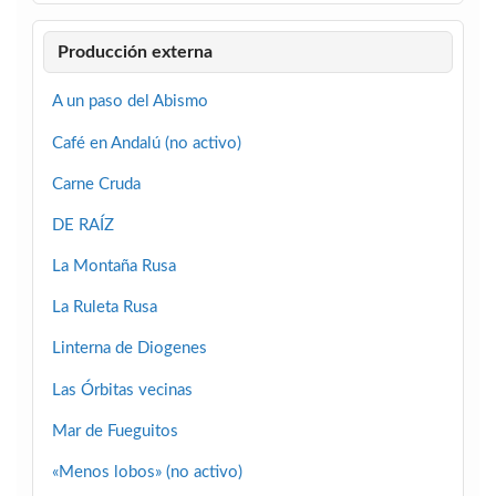
Producción externa
A un paso del Abismo
Café en Andalú (no activo)
Carne Cruda
DE RAÍZ
La Montaña Rusa
La Ruleta Rusa
Linterna de Diogenes
Las Órbitas vecinas
Mar de Fueguitos
«Menos lobos» (no activo)