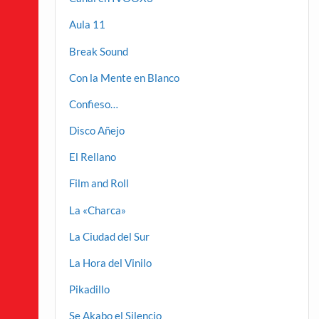
Aula 11
Break Sound
Con la Mente en Blanco
Confieso…
Disco Añejo
El Rellano
Film and Roll
La «Charca»
La Ciudad del Sur
La Hora del Vinilo
Pikadillo
Se Akabo el Silencio