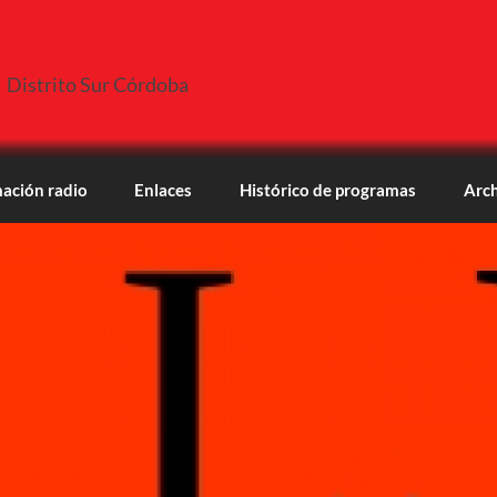
Distrito Sur Córdoba
ación radio
Enlaces
Histórico de programas
Arch