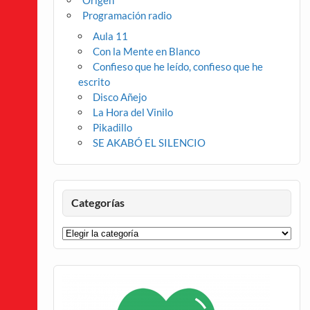
Origen
Programación radio
Aula 11
Con la Mente en Blanco
Confieso que he leído, confieso que he
escrito
Disco Añejo
La Hora del Vinilo
Pikadillo
SE AKABÓ EL SILENCIO
Categorías
Categorías