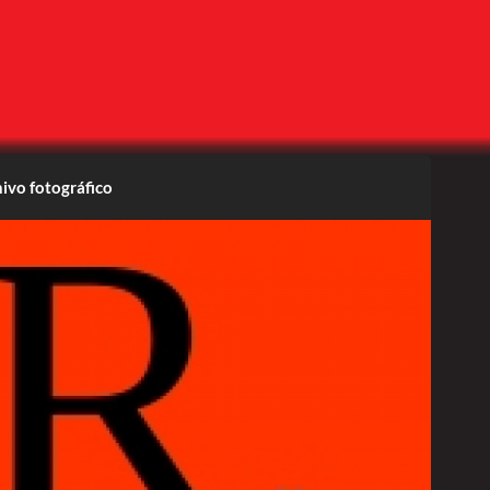
ivo fotográfico