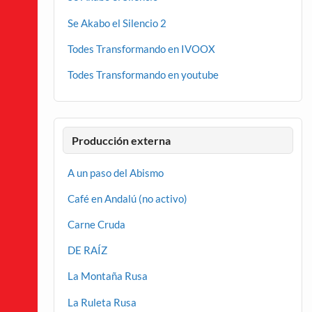
Se Akabo el Silencio 2
Todes Transformando en IVOOX
Todes Transformando en youtube
Producción externa
A un paso del Abismo
Café en Andalú (no activo)
Carne Cruda
DE RAÍZ
La Montaña Rusa
La Ruleta Rusa