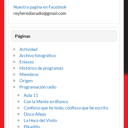
Nuestra pagina en Facebook
reyherediaradio@gmail.com
Páginas
Actividad
Archivo fotográfico
Enlaces
Histórico de programas
Miembros
Origen
Programación radio
Aula 11
Con la Mente en Blanco
Confieso que he leído, confieso que he escrito
Disco Añejo
La Hora del Vinilo
Pikadillo