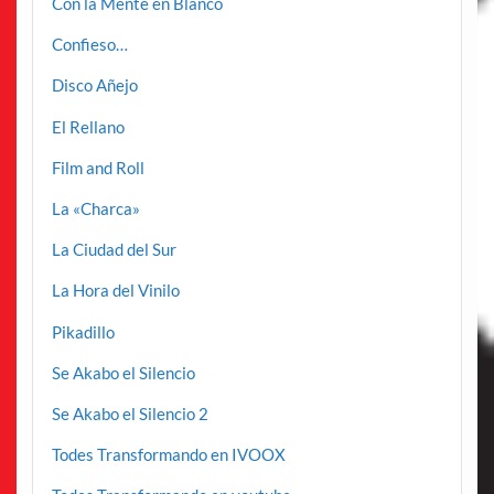
Con la Mente en Blanco
Confieso…
Disco Añejo
El Rellano
Film and Roll
La «Charca»
La Ciudad del Sur
La Hora del Vinilo
Pikadillo
Se Akabo el Silencio
Se Akabo el Silencio 2
Todes Transformando en IVOOX