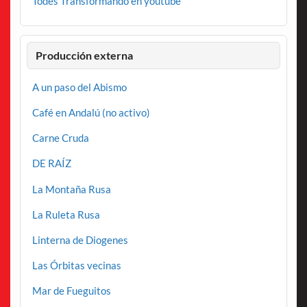
Todes Transformando en youtube
Producción externa
A un paso del Abismo
Café en Andalú (no activo)
Carne Cruda
DE RAÍZ
La Montaña Rusa
La Ruleta Rusa
Linterna de Diogenes
Las Órbitas vecinas
Mar de Fueguitos