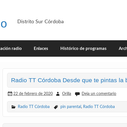
io
Distrito Sur Córdoba
ación radio
Enlaces
Histórico de programas
Arch
Radio TT Córdoba Desde que te pintas la 
22 de febrero de 2020
Orilla
Deja un comentario
Radio TT Córdoba
pin parental
,
Radio TT Córdoba