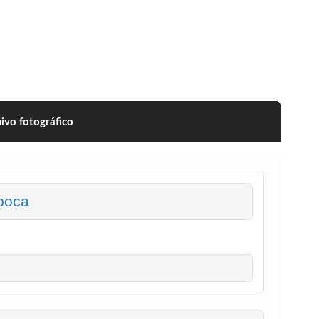
ivo fotográfico
boca