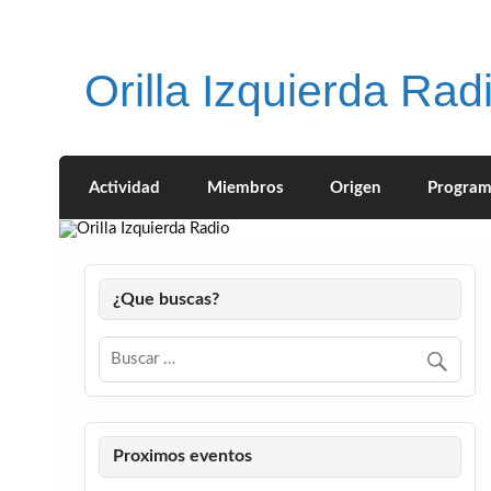
Saltar
al
contenido
Orilla Izquierda Rad
Actividad
Miembros
Origen
Program
¿Que buscas?
Proximos eventos