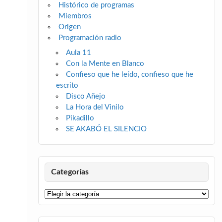
Histórico de programas
Miembros
Origen
Programación radio
Aula 11
Con la Mente en Blanco
Confieso que he leído, confieso que he
escrito
Disco Añejo
La Hora del Vinilo
Pikadillo
SE AKABÓ EL SILENCIO
Categorías
Categorías