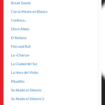
Break Sound
Con la Mente en Blanco
Confieso…
Disco Añejo
El Rellano
Film and Roll
La «Charca»
La Ciudad del Sur
La Hora del Vinilo
Pikadillo
Se Akabo el Silencio
Se Akabo el Silencio 2