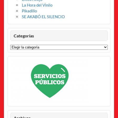
La Hora del Vinilo
Pikadillo
SE AKABÓ EL SILENCIO
Categorías
Categorías
Archivos