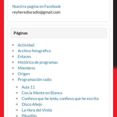
Nuestra pagina en Facebook
reyherediaradio@gmail.com
Páginas
Actividad
Archivo fotográfico
Enlaces
Histórico de programas
Miembros
Origen
Programación radio
Aula 11
Con la Mente en Blanco
Confieso que he leído, confieso que he escrito
Disco Añejo
La Hora del Vinilo
Pikadillo