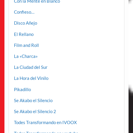
Con la Mente en Blanco
Confieso…
Disco Añejo
El Rellano
Film and Roll
La «Charca»
La Ciudad del Sur
La Hora del Vinilo
Pikadillo
Se Akabo el Silencio
Se Akabo el Silencio 2
Todes Transformando en IVOOX