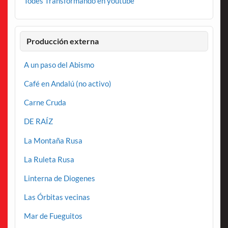
Todes Transformando en youtube
Producción externa
A un paso del Abismo
Café en Andalú (no activo)
Carne Cruda
DE RAÍZ
La Montaña Rusa
La Ruleta Rusa
Linterna de Diogenes
Las Órbitas vecinas
Mar de Fueguitos