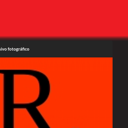
ivo fotográfico