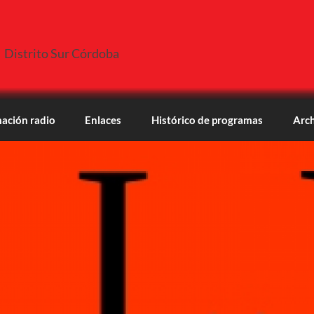
Distrito Sur Córdoba
ación radio
Enlaces
Histórico de programas
Arch