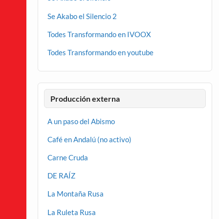
Se Akabo el Silencio 2
Todes Transformando en IVOOX
Todes Transformando en youtube
Producción externa
A un paso del Abismo
Café en Andalú (no activo)
Carne Cruda
DE RAÍZ
La Montaña Rusa
La Ruleta Rusa