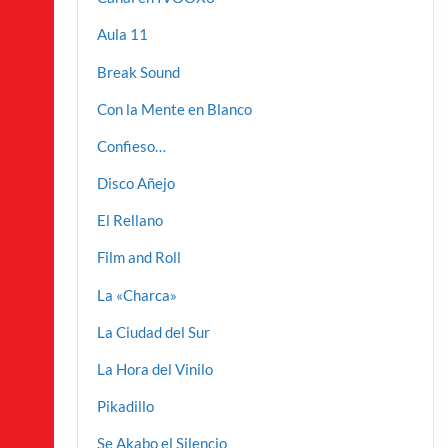
Aula 11
Break Sound
Con la Mente en Blanco
Confieso…
Disco Añejo
El Rellano
Film and Roll
La «Charca»
La Ciudad del Sur
La Hora del Vinilo
Pikadillo
Se Akabo el Silencio