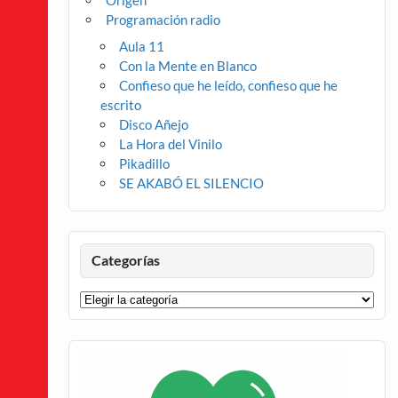
Origen
Programación radio
Aula 11
Con la Mente en Blanco
Confieso que he leído, confieso que he
escrito
Disco Añejo
La Hora del Vinilo
Pikadillo
SE AKABÓ EL SILENCIO
Categorías
Categorías