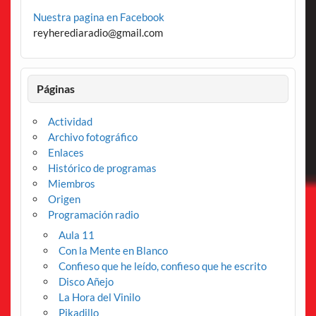
Nuestra pagina en Facebook
reyherediaradio@gmail.com
Páginas
Actividad
Archivo fotográfico
Enlaces
Histórico de programas
Miembros
Origen
Programación radio
Aula 11
Con la Mente en Blanco
Confieso que he leído, confieso que he escrito
Disco Añejo
La Hora del Vinilo
Pikadillo