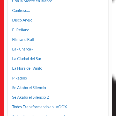
Con la Mente en Blanco
Confieso…
Disco Añejo
El Rellano
Film and Roll
La «Charca»
La Ciudad del Sur
La Hora del Vinilo
Pikadillo
Se Akabo el Silencio
Se Akabo el Silencio 2
Todes Transformando en IVOOX