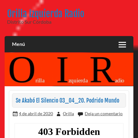
Saltar
al
Orilla Izquierda Radio
contenido
Distrito Sur Córdoba
Menú
Se Akabó El Silencio 03_04_20. Podrido Mundo
4 de abril de 2020
Orilla
Deja un comentario