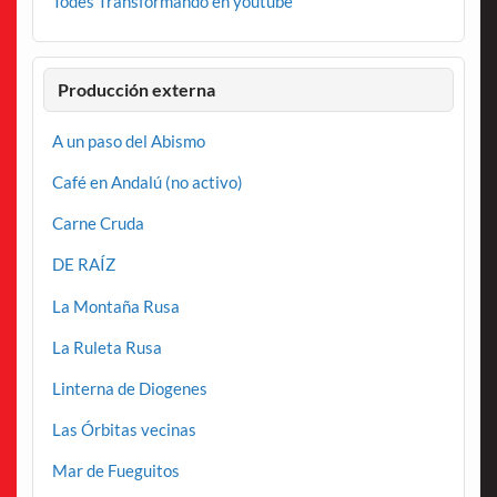
Todes Transformando en youtube
Producción externa
A un paso del Abismo
Café en Andalú (no activo)
Carne Cruda
DE RAÍZ
La Montaña Rusa
La Ruleta Rusa
Linterna de Diogenes
Las Órbitas vecinas
Mar de Fueguitos