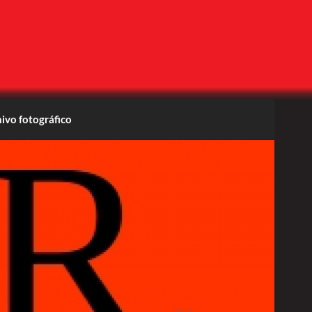
ivo fotográfico