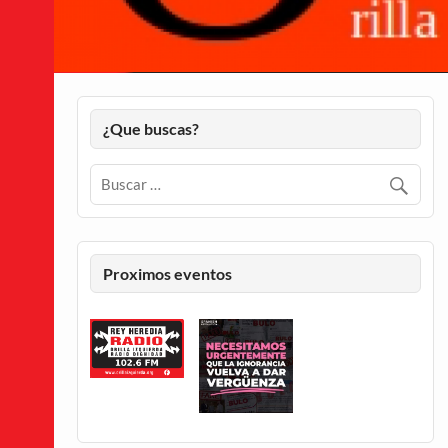
¿Que buscas?
Proximos eventos