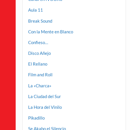
Aula 11
Break Sound
Con la Mente en Blanco
Confieso…
Disco Añejo
El Rellano
Film and Roll
La «Charca»
La Ciudad del Sur
La Hora del Vinilo
Pikadillo
Se Akabo el Silencio