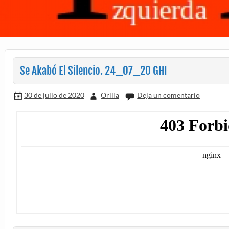
Se Akabó El Silencio. 24_07_20 GHI
30 de julio de 2020
Orilla
Deja un comentario