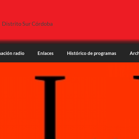
Distrito Sur Córdoba
ación radio
Enlaces
Histórico de programas
Arch