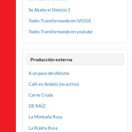
Se Akabo el Silencio 2
Todes Transformando en IVOOX
Todes Transformando en youtube
Producción externa
A un paso del Abismo
Café en Andalú (no activo)
Carne Cruda
DE RAÍZ
La Montaña Rusa
La Ruleta Rusa