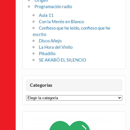
Origen
Programación radio
Aula 11
Con la Mente en Blanco
Confieso que he leído, confieso que he
escrito
Disco Añejo
La Hora del Vinilo
Pikadillo
SE AKABÓ EL SILENCIO
Categorías
Categorías