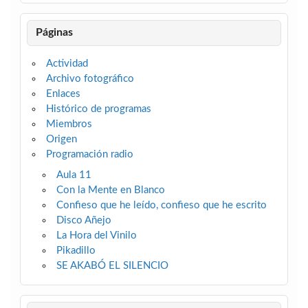
Páginas
Actividad
Archivo fotográfico
Enlaces
Histórico de programas
Miembros
Origen
Programación radio
Aula 11
Con la Mente en Blanco
Confieso que he leído, confieso que he escrito
Disco Añejo
La Hora del Vinilo
Pikadillo
SE AKABÓ EL SILENCIO