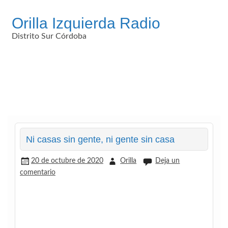
Saltar
al
Orilla Izquierda Radio
contenido
Distrito Sur Córdoba
Ni casas sin gente, ni gente sin casa
20 de octubre de 2020
Orilla
Deja un
comentario