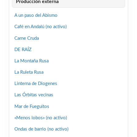
Producción externa
A un paso del Abismo
Café en Andalú (no activo)
Carne Cruda
DE RAÍZ
La Montaña Rusa
La Ruleta Rusa
Linterna de Diogenes
Las Órbitas vecinas
Mar de Fueguitos
«Menos lobos» (no activo)
Ondas de barrio (no activo)