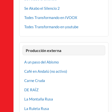
Se Akabo el Silencio 2
Todes Transformando en IVOOX
Todes Transformando en youtube
Producción externa
A un paso del Abismo
Café en Andalú (no activo)
Carne Cruda
DE RAÍZ
La Montaña Rusa
La Ruleta Rusa