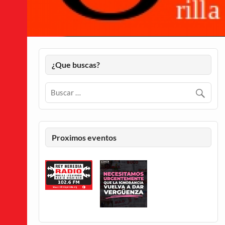
¿Que buscas?
Proximos eventos