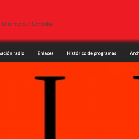
Distrito Sur Córdoba
ación radio
Enlaces
Histórico de programas
Arch