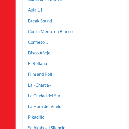
Aula 11
Break Sound
Con la Mente en Blanco
Confieso…
Disco Añejo
El Rellano
Film and Roll
La «Charca»
La Ciudad del Sur
La Hora del Vinilo
Pikadillo
Se Akabo el Silencio