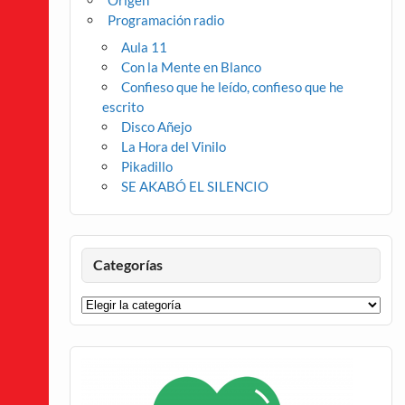
Origen
Programación radio
Aula 11
Con la Mente en Blanco
Confieso que he leído, confieso que he
escrito
Disco Añejo
La Hora del Vinilo
Pikadillo
SE AKABÓ EL SILENCIO
Categorías
Categorías