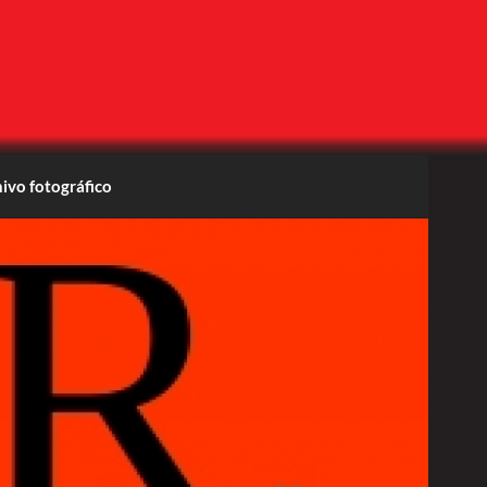
ivo fotográfico