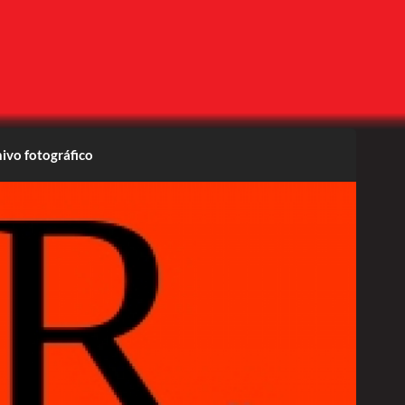
ivo fotográfico