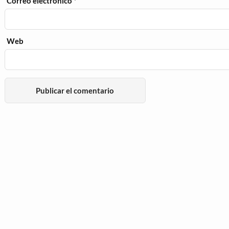
Correo electrónico
*
Web