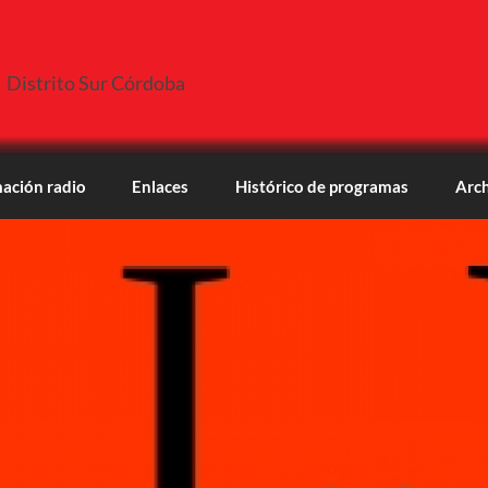
Distrito Sur Córdoba
ación radio
Enlaces
Histórico de programas
Arch