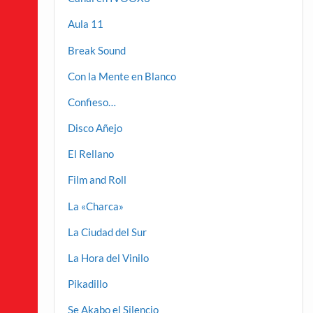
Aula 11
Break Sound
Con la Mente en Blanco
Confieso…
Disco Añejo
El Rellano
Film and Roll
La «Charca»
La Ciudad del Sur
La Hora del Vinilo
Pikadillo
Se Akabo el Silencio