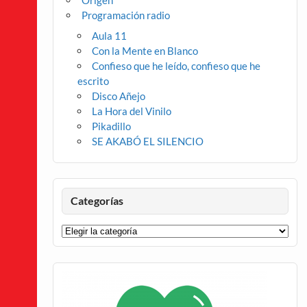
Origen
Programación radio
Aula 11
Con la Mente en Blanco
Confieso que he leído, confieso que he
escrito
Disco Añejo
La Hora del Vinilo
Pikadillo
SE AKABÓ EL SILENCIO
Categorías
Categorías