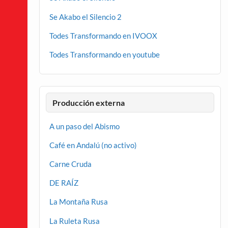
Se Akabo el Silencio 2
Todes Transformando en IVOOX
Todes Transformando en youtube
Producción externa
A un paso del Abismo
Café en Andalú (no activo)
Carne Cruda
DE RAÍZ
La Montaña Rusa
La Ruleta Rusa