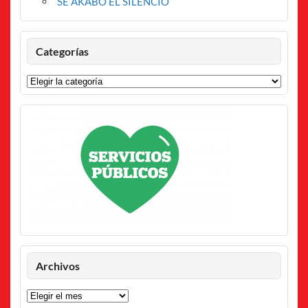
SE AKABÓ EL SILENCIO
Categorías
Categorías
Archivos
Archivos