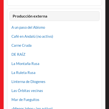
Producción externa
A un paso del Abismo
Café en Andalú (no activo)
Carne Cruda
DE RAÍZ
La Montaña Rusa
La Ruleta Rusa
Linterna de Diogenes
Las Órbitas vecinas
Mar de Fueguitos
«Menos lobos» (no activo)