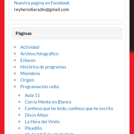
Nuestra pagina en Facebook
reyherediaradio@gmail.com
Páginas
Actividad
Archivo fotográfico
Enlaces
Histórico de programas
Miembros
Origen
Programación radio
Aula 11
Con la Mente en Blanco
Confieso que he leído, confieso que he escrito
Disco Añejo
La Hora del Vinilo
Pikadillo