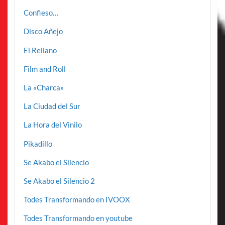
Confieso…
Disco Añejo
El Rellano
Film and Roll
La «Charca»
La Ciudad del Sur
La Hora del Vinilo
Pikadillo
Se Akabo el Silencio
Se Akabo el Silencio 2
Todes Transformando en IVOOX
Todes Transformando en youtube