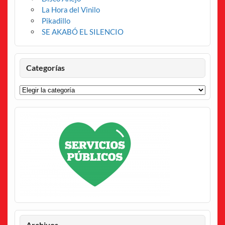
La Hora del Vinilo
Pikadillo
SE AKABÓ EL SILENCIO
Categorías
Categorías
Archivos