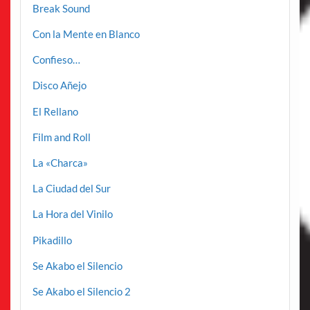
Break Sound
Con la Mente en Blanco
Confieso…
Disco Añejo
El Rellano
Film and Roll
La «Charca»
La Ciudad del Sur
La Hora del Vinilo
Pikadillo
Se Akabo el Silencio
Se Akabo el Silencio 2