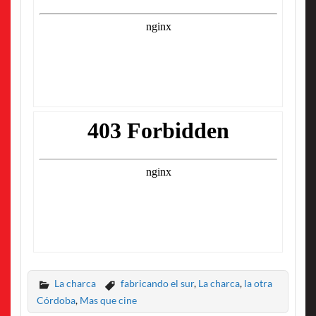
La charca
fabricando el sur
,
La charca
,
la otra
Córdoba
,
Mas que cine