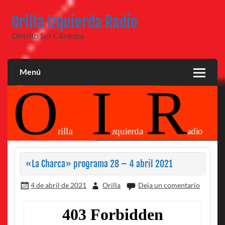
Saltar
al
Orilla Izquierda Radio
contenido
Distrito Sur Córdoba
Menú
«La Charca» programa 28 – 4 abril 2021
4 de abril de 2021
Orilla
Deja un comentario