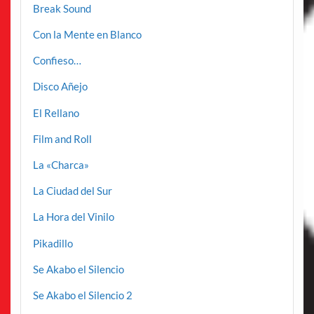
Break Sound
Con la Mente en Blanco
Confieso…
Disco Añejo
El Rellano
Film and Roll
La «Charca»
La Ciudad del Sur
La Hora del Vinilo
Pikadillo
Se Akabo el Silencio
Se Akabo el Silencio 2