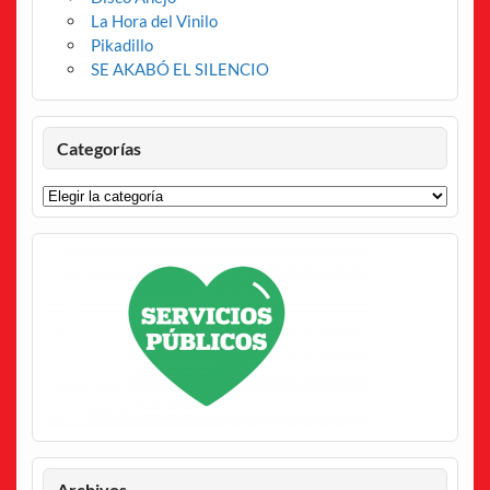
La Hora del Vinilo
Pikadillo
SE AKABÓ EL SILENCIO
Categorías
Categorías
Archivos