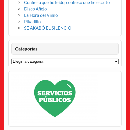
Confieso que he leído, confieso que he escrito
Disco Añejo
La Hora del Vinilo
Pikadillo
SE AKABÓ EL SILENCIO
Categorías
Categorías