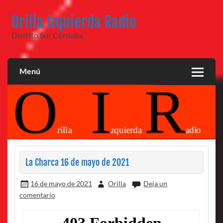
Saltar
al
Orilla Izquierda Radio
contenido
Distrito Sur Córdoba
Menú
La Charca 16 de mayo de 2021
16 de mayo de 2021
Orilla
Deja un
comentario