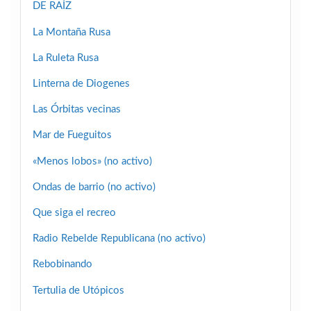
DE RAÍZ
La Montaña Rusa
La Ruleta Rusa
Linterna de Diogenes
Las Órbitas vecinas
Mar de Fueguitos
«Menos lobos» (no activo)
Ondas de barrio (no activo)
Que siga el recreo
Radio Rebelde Republicana (no activo)
Rebobinando
Tertulia de Utópicos