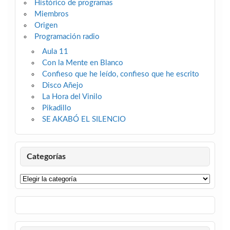
Histórico de programas
Miembros
Origen
Programación radio
Aula 11
Con la Mente en Blanco
Confieso que he leído, confieso que he escrito
Disco Añejo
La Hora del Vinilo
Pikadillo
SE AKABÓ EL SILENCIO
Categorías
Categorías