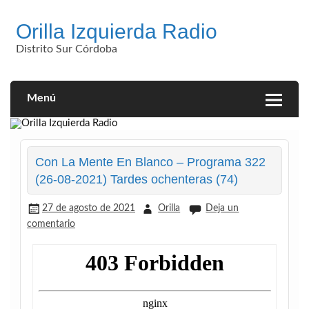
Saltar
al
Orilla Izquierda Radio
contenido
Distrito Sur Córdoba
Menú
Con La Mente En Blanco – Programa 322
(26-08-2021) Tardes ochenteras (74)
27 de agosto de 2021
Orilla
Deja un
comentario