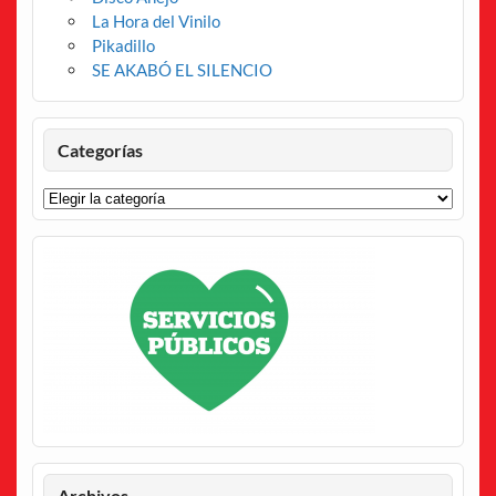
La Hora del Vinilo
Pikadillo
SE AKABÓ EL SILENCIO
Categorías
Categorías
Archivos