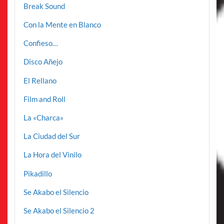
Break Sound
Con la Mente en Blanco
Confieso…
Disco Añejo
El Rellano
Film and Roll
La «Charca»
La Ciudad del Sur
La Hora del Vinilo
Pikadillo
Se Akabo el Silencio
Se Akabo el Silencio 2