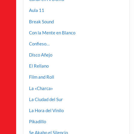
Aula 11
Break Sound
Con la Mente en Blanco
Confieso…
Disco Añejo
El Rellano
Film and Roll
La «Charca»
La Ciudad del Sur
La Hora del Vinilo
Pikadillo
Se Akabo el Silencio