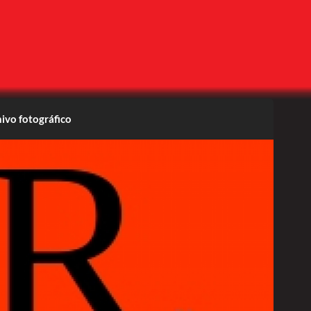
ivo fotográfico