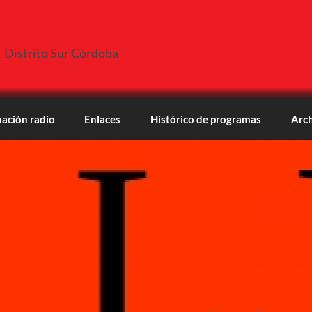
Distrito Sur Córdoba
ación radio
Enlaces
Histórico de programas
Arch