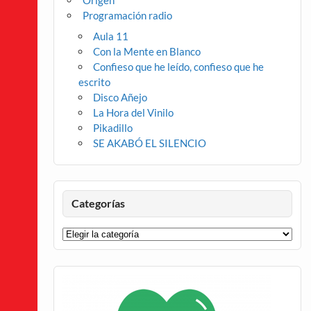
Origen
Programación radio
Aula 11
Con la Mente en Blanco
Confieso que he leído, confieso que he
escrito
Disco Añejo
La Hora del Vinilo
Pikadillo
SE AKABÓ EL SILENCIO
Categorías
Categorías