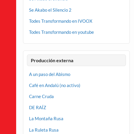
Se Akabo el Silencio 2
Todes Transformando en IVOOX
Todes Transformando en youtube
Producción externa
A un paso del Abismo
Café en Andalú (no activo)
Carne Cruda
DE RAÍZ
La Montaña Rusa
La Ruleta Rusa