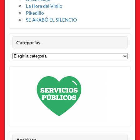
La Hora del Vinilo
Pikadillo
SE AKABÓ EL SILENCIO
Categorías
Categorías
Archivos