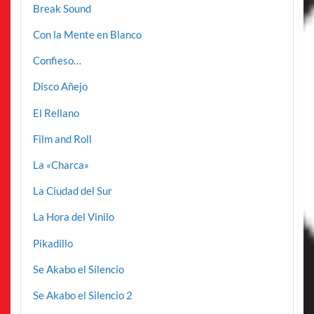
Break Sound
Con la Mente en Blanco
Confieso…
Disco Añejo
El Rellano
Film and Roll
La «Charca»
La Ciudad del Sur
La Hora del Vinilo
Pikadillo
Se Akabo el Silencio
Se Akabo el Silencio 2