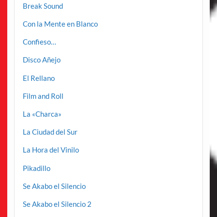
Break Sound
Con la Mente en Blanco
Confieso…
Disco Añejo
El Rellano
Film and Roll
La «Charca»
La Ciudad del Sur
La Hora del Vinilo
Pikadillo
Se Akabo el Silencio
Se Akabo el Silencio 2