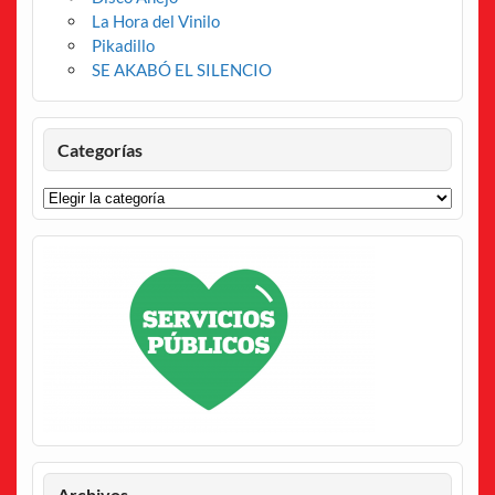
La Hora del Vinilo
Pikadillo
SE AKABÓ EL SILENCIO
Categorías
Categorías
Archivos