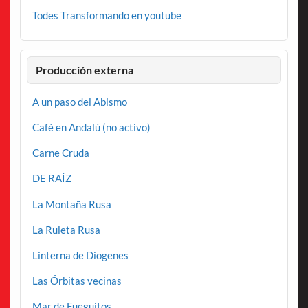
Todes Transformando en youtube
Producción externa
A un paso del Abismo
Café en Andalú (no activo)
Carne Cruda
DE RAÍZ
La Montaña Rusa
La Ruleta Rusa
Linterna de Diogenes
Las Órbitas vecinas
Mar de Fueguitos