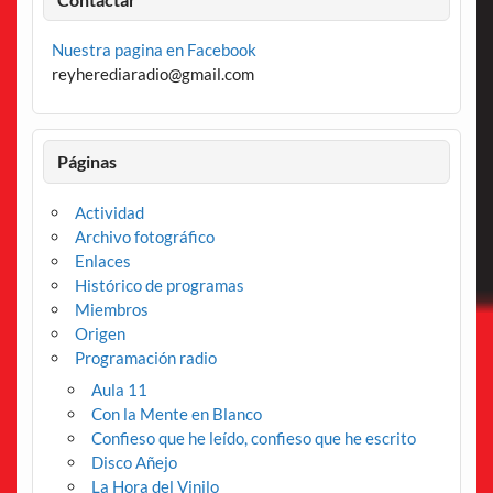
Nuestra pagina en Facebook
reyherediaradio@gmail.com
Páginas
Actividad
Archivo fotográfico
Enlaces
Histórico de programas
Miembros
Origen
Programación radio
Aula 11
Con la Mente en Blanco
Confieso que he leído, confieso que he escrito
Disco Añejo
La Hora del Vinilo