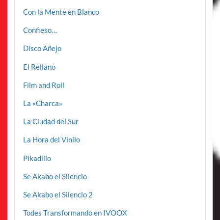
Con la Mente en Blanco
Confieso…
Disco Añejo
El Rellano
Film and Roll
La «Charca»
La Ciudad del Sur
La Hora del Vinilo
Pikadillo
Se Akabo el Silencio
Se Akabo el Silencio 2
Todes Transformando en IVOOX