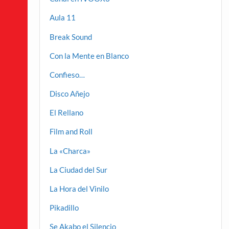
Aula 11
Break Sound
Con la Mente en Blanco
Confieso…
Disco Añejo
El Rellano
Film and Roll
La «Charca»
La Ciudad del Sur
La Hora del Vinilo
Pikadillo
Se Akabo el Silencio