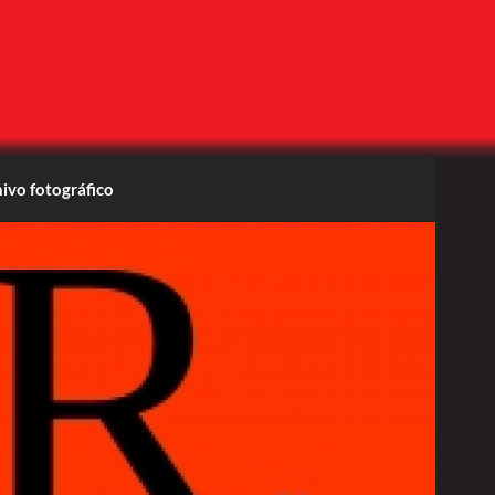
ivo fotográfico