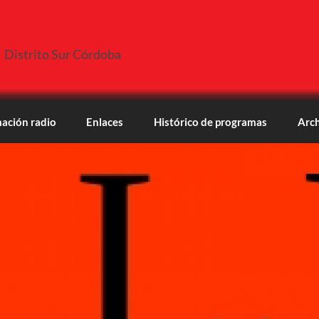
Distrito Sur Córdoba
ación radio
Enlaces
Histórico de programas
Arch