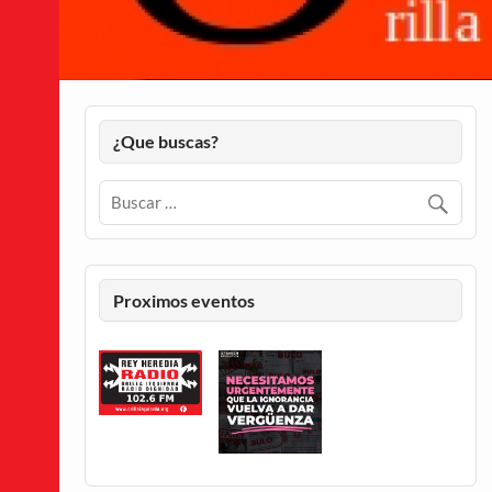
¿Que buscas?
Proximos eventos