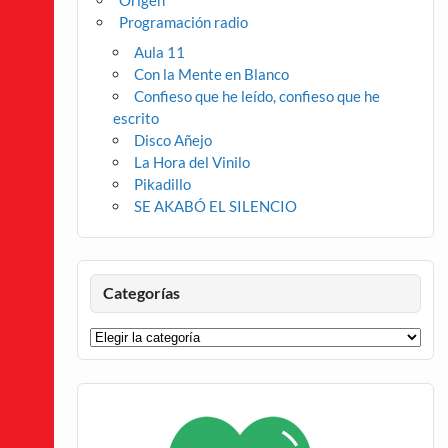
Origen
Programación radio
Aula 11
Con la Mente en Blanco
Confieso que he leído, confieso que he
escrito
Disco Añejo
La Hora del Vinilo
Pikadillo
SE AKABÓ EL SILENCIO
Categorías
Categorías