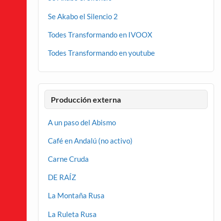
Se Akabo el Silencio 2
Todes Transformando en IVOOX
Todes Transformando en youtube
Producción externa
A un paso del Abismo
Café en Andalú (no activo)
Carne Cruda
DE RAÍZ
La Montaña Rusa
La Ruleta Rusa