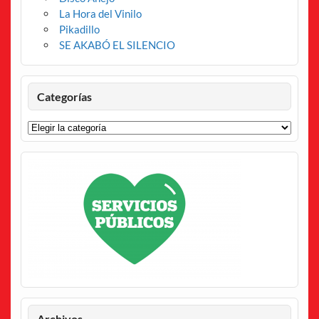
La Hora del Vinilo
Pikadillo
SE AKABÓ EL SILENCIO
Categorías
Categorías
Archivos