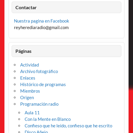
Contactar
Nuestra pagina en Facebook
reyherediaradio@gmail.com
Páginas
Actividad
Archivo fotográfico
Enlaces
Histórico de programas
Miembros
Origen
Programación radio
Aula 11
Con la Mente en Blanco
Confieso que he leído, confieso que he escrito
Disco Añejo