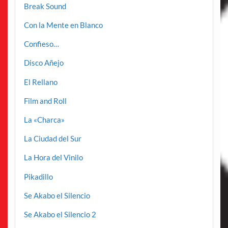
Break Sound
Con la Mente en Blanco
Confieso…
Disco Añejo
El Rellano
Film and Roll
La «Charca»
La Ciudad del Sur
La Hora del Vinilo
Pikadillo
Se Akabo el Silencio
Se Akabo el Silencio 2