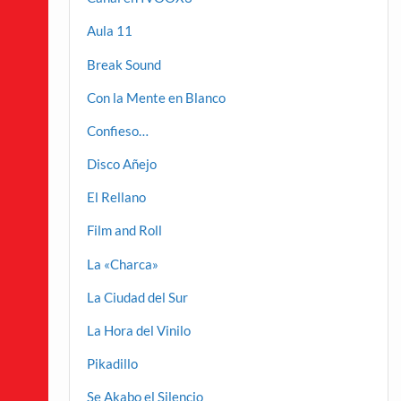
Aula 11
Break Sound
Con la Mente en Blanco
Confieso…
Disco Añejo
El Rellano
Film and Roll
La «Charca»
La Ciudad del Sur
La Hora del Vinilo
Pikadillo
Se Akabo el Silencio