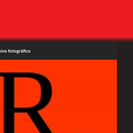
ivo fotográfico