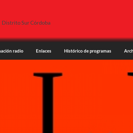
Distrito Sur Córdoba
ación radio
Enlaces
Histórico de programas
Arch