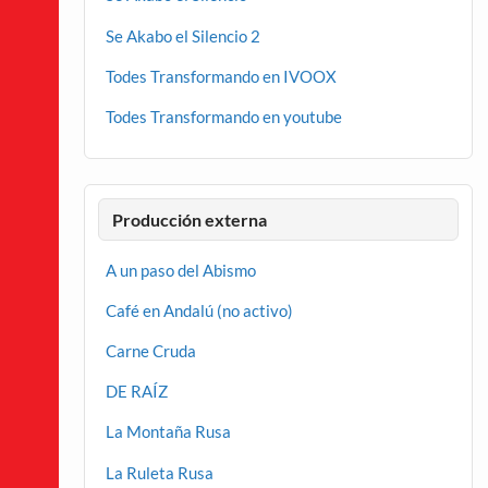
Se Akabo el Silencio 2
Todes Transformando en IVOOX
Todes Transformando en youtube
Producción externa
A un paso del Abismo
Café en Andalú (no activo)
Carne Cruda
DE RAÍZ
La Montaña Rusa
La Ruleta Rusa