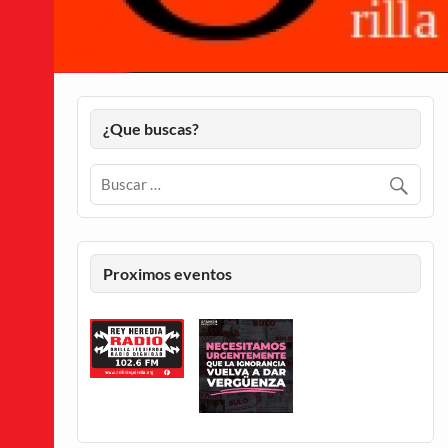
¿Que buscas?
Proximos eventos