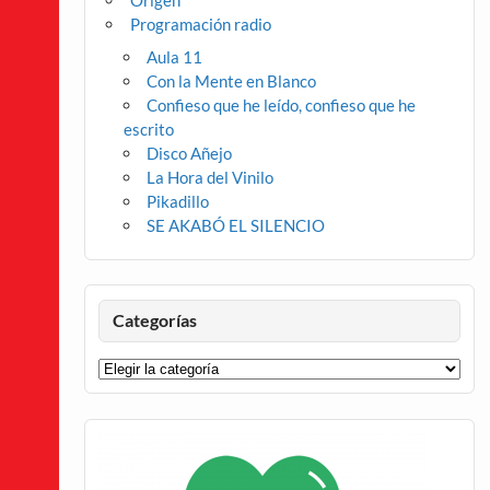
Origen
Programación radio
Aula 11
Con la Mente en Blanco
Confieso que he leído, confieso que he
escrito
Disco Añejo
La Hora del Vinilo
Pikadillo
SE AKABÓ EL SILENCIO
Categorías
Categorías