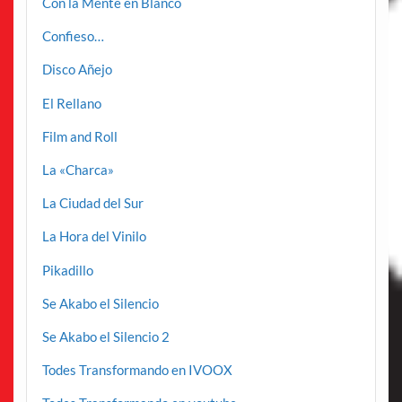
Con la Mente en Blanco
Confieso…
Disco Añejo
El Rellano
Film and Roll
La «Charca»
La Ciudad del Sur
La Hora del Vinilo
Pikadillo
Se Akabo el Silencio
Se Akabo el Silencio 2
Todes Transformando en IVOOX