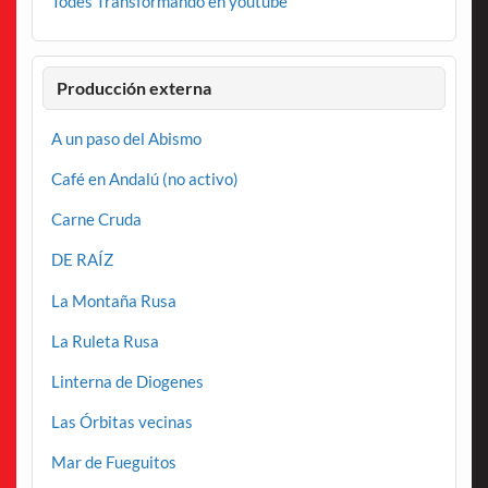
Todes Transformando en youtube
Producción externa
A un paso del Abismo
Café en Andalú (no activo)
Carne Cruda
DE RAÍZ
La Montaña Rusa
La Ruleta Rusa
Linterna de Diogenes
Las Órbitas vecinas
Mar de Fueguitos