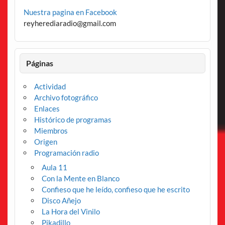
Nuestra pagina en Facebook
reyherediaradio@gmail.com
Páginas
Actividad
Archivo fotográfico
Enlaces
Histórico de programas
Miembros
Origen
Programación radio
Aula 11
Con la Mente en Blanco
Confieso que he leído, confieso que he escrito
Disco Añejo
La Hora del Vinilo
Pikadillo