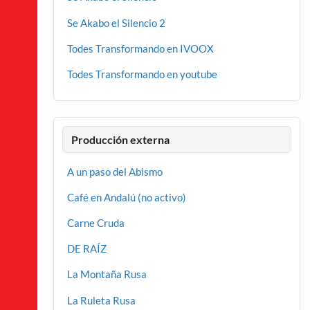
Se Akabo el Silencio 2
Todes Transformando en IVOOX
Todes Transformando en youtube
Producción externa
A un paso del Abismo
Café en Andalú (no activo)
Carne Cruda
DE RAÍZ
La Montaña Rusa
La Ruleta Rusa