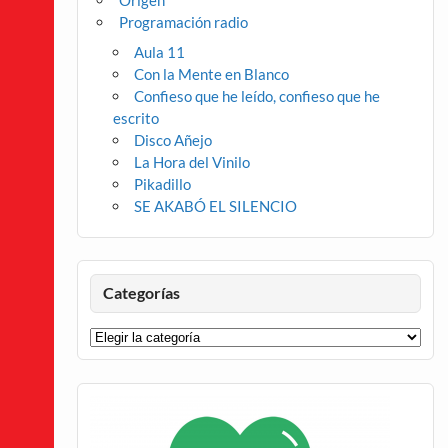
Origen
Programación radio
Aula 11
Con la Mente en Blanco
Confieso que he leído, confieso que he
escrito
Disco Añejo
La Hora del Vinilo
Pikadillo
SE AKABÓ EL SILENCIO
Categorías
Categorías