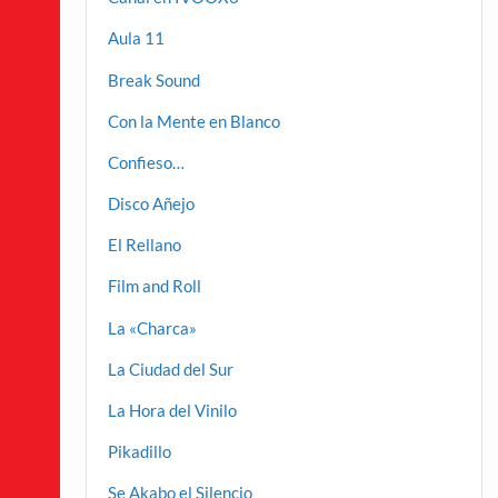
Aula 11
Break Sound
Con la Mente en Blanco
Confieso…
Disco Añejo
El Rellano
Film and Roll
La «Charca»
La Ciudad del Sur
La Hora del Vinilo
Pikadillo
Se Akabo el Silencio