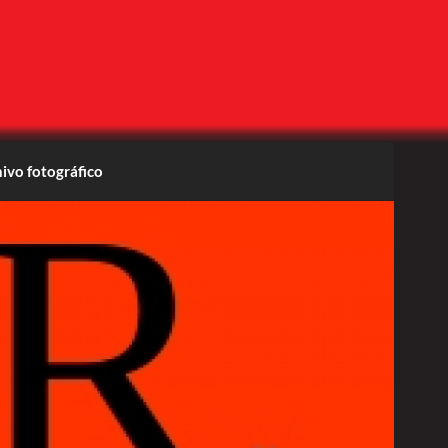
ivo fotográfico