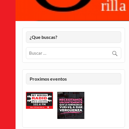
¿Que buscas?
Proximos eventos