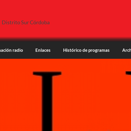
Distrito Sur Córdoba
ación radio
Enlaces
Histórico de programas
Arch