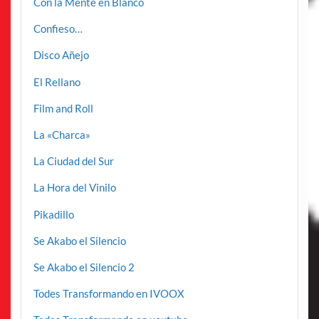
Con la Mente en Blanco
Confieso…
Disco Añejo
El Rellano
Film and Roll
La «Charca»
La Ciudad del Sur
La Hora del Vinilo
Pikadillo
Se Akabo el Silencio
Se Akabo el Silencio 2
Todes Transformando en IVOOX