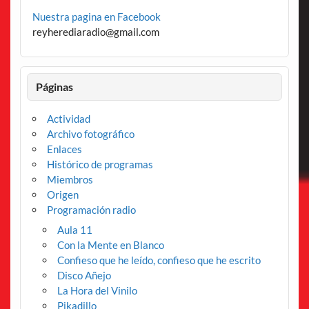
Nuestra pagina en Facebook
reyherediaradio@gmail.com
Páginas
Actividad
Archivo fotográfico
Enlaces
Histórico de programas
Miembros
Origen
Programación radio
Aula 11
Con la Mente en Blanco
Confieso que he leído, confieso que he escrito
Disco Añejo
La Hora del Vinilo
Pikadillo