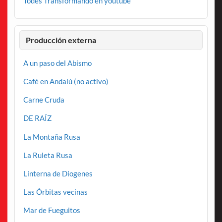
Todes Transformando en youtube
Producción externa
A un paso del Abismo
Café en Andalú (no activo)
Carne Cruda
DE RAÍZ
La Montaña Rusa
La Ruleta Rusa
Linterna de Diogenes
Las Órbitas vecinas
Mar de Fueguitos