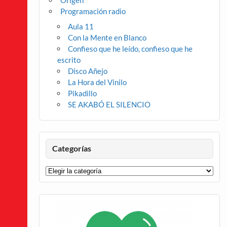
Origen
Programación radio
Aula 11
Con la Mente en Blanco
Confieso que he leído, confieso que he
escrito
Disco Añejo
La Hora del Vinilo
Pikadillo
SE AKABÓ EL SILENCIO
Categorías
Categorías