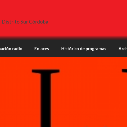
Distrito Sur Córdoba
ación radio
Enlaces
Histórico de programas
Arch