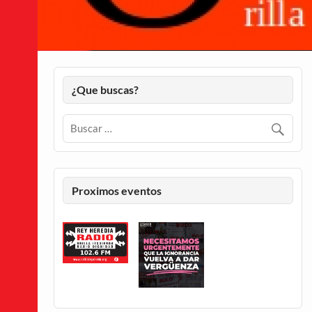
¿Que buscas?
Proximos eventos