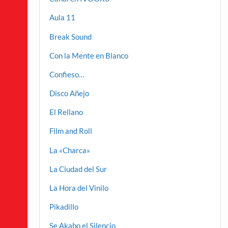
Aula 11
Break Sound
Con la Mente en Blanco
Confieso…
Disco Añejo
El Rellano
Film and Roll
La «Charca»
La Ciudad del Sur
La Hora del Vinilo
Pikadillo
Se Akabo el Silencio