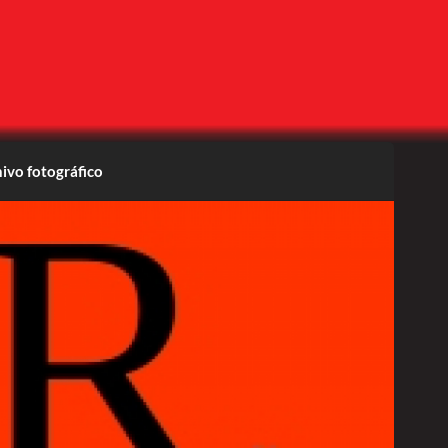
ivo fotográfico