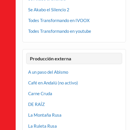
Se Akabo el Silencio 2
Todes Transformando en IVOOX
Todes Transformando en youtube
Producción externa
A un paso del Abismo
Café en Andalú (no activo)
Carne Cruda
DE RAÍZ
La Montaña Rusa
La Ruleta Rusa