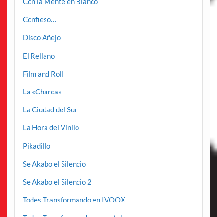
Con la Mente en Blanco
Confieso…
Disco Añejo
El Rellano
Film and Roll
La «Charca»
La Ciudad del Sur
La Hora del Vinilo
Pikadillo
Se Akabo el Silencio
Se Akabo el Silencio 2
Todes Transformando en IVOOX