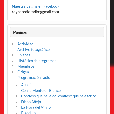
Nuestra pagina en Facebook
reyherediaradio@gmail.com
Páginas
Actividad
Archivo fotográfico
Enlaces
Histórico de programas
Miembros
Origen
Programación radio
Aula 11
Con la Mente en Blanco
Confieso que he leído, confieso que he escrito
Disco Añejo
La Hora del Vinilo
Pikadillo