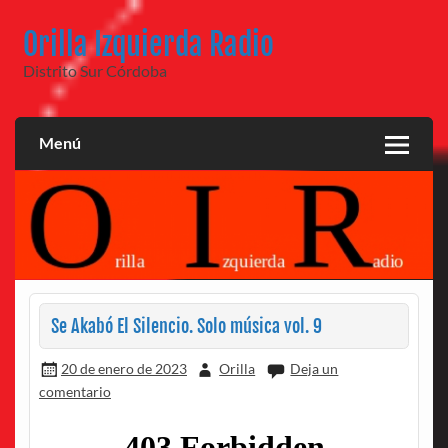
Saltar
al
Orilla Izquierda Radio
contenido
Distrito Sur Córdoba
Menú
Se Akabó El Silencio. Solo música vol. 9
20 de enero de 2023
Orilla
Deja un
comentario