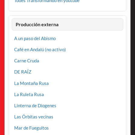
Todes Transformando en youtube
Producción externa
A un paso del Abismo
Café en Andalú (no activo)
Carne Cruda
DE RAÍZ
La Montaña Rusa
La Ruleta Rusa
Linterna de Diogenes
Las Órbitas vecinas
Mar de Fueguitos