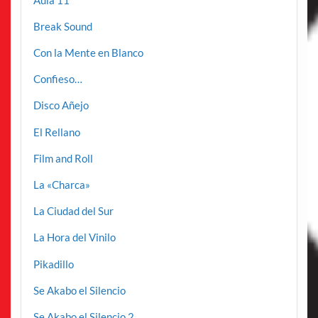
Break Sound
Con la Mente en Blanco
Confieso…
Disco Añejo
El Rellano
Film and Roll
La «Charca»
La Ciudad del Sur
La Hora del Vinilo
Pikadillo
Se Akabo el Silencio
Se Akabo el Silencio 2