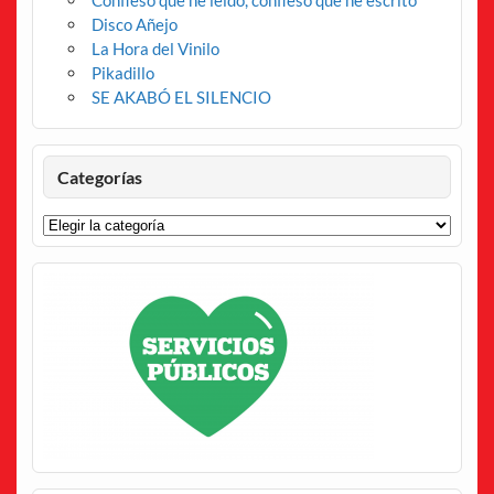
Confieso que he leído, confieso que he escrito
Disco Añejo
La Hora del Vinilo
Pikadillo
SE AKABÓ EL SILENCIO
Categorías
Categorías