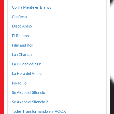
Con la Mente en Blanco
Confieso…
Disco Añejo
El Rellano
Film and Roll
La «Charca»
La Ciudad del Sur
La Hora del Vinilo
Pikadillo
Se Akabo el Silencio
Se Akabo el Silencio 2
Todes Transformando en IVOOX