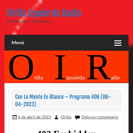
Saltar
al
Orilla Izquierda Radio
contenido
Distrito Sur Córdoba
Menú
Con La Mente En Blanco – Programa 406 (06-
04-2023)
6 de abril de 2023
Orilla
Deja un comentario