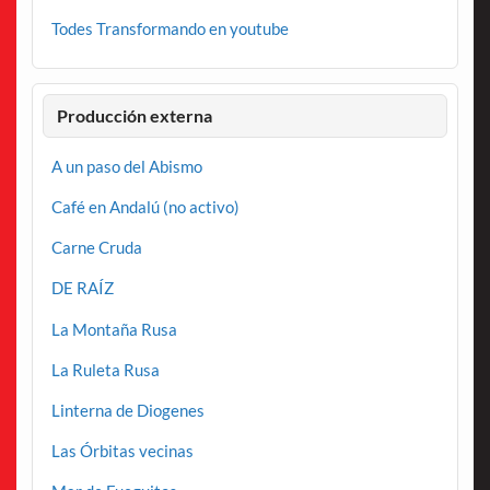
Todes Transformando en youtube
Producción externa
A un paso del Abismo
Café en Andalú (no activo)
Carne Cruda
DE RAÍZ
La Montaña Rusa
La Ruleta Rusa
Linterna de Diogenes
Las Órbitas vecinas