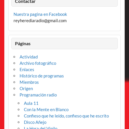
Contactar
Nuestra pagina en Facebook
reyherediaradio@gmail.com
Páginas
Actividad
Archivo fotográfico
Enlaces
Histórico de programas
Miembros
Origen
Programación radio
Aula 11
Con la Mente en Blanco
Confieso que he leído, confieso que he escrito
Disco Añejo
La Hora del Vinilo