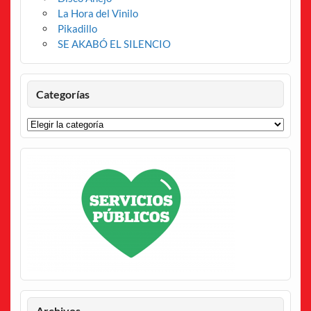
La Hora del Vinilo
Pikadillo
SE AKABÓ EL SILENCIO
Categorías
Categorías
Archivos