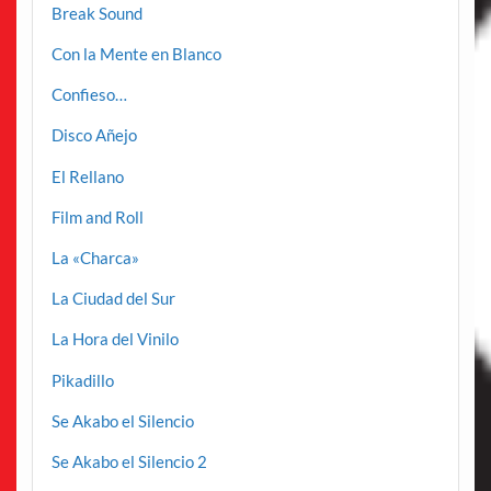
Break Sound
Con la Mente en Blanco
Confieso…
Disco Añejo
El Rellano
Film and Roll
La «Charca»
La Ciudad del Sur
La Hora del Vinilo
Pikadillo
Se Akabo el Silencio
Se Akabo el Silencio 2